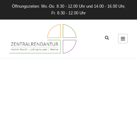
Öffnungszeiten: Mo.-Do. 8.30 - 12.00 Uhr und 14.00 - 16.00 Uhr,
Fr. 8.30 - 12.00 Uhr